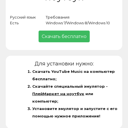
Русский язык
Требования
Кат
Есть
Windows 7/Windows 8/Windows 10
Про
Скачать бесплатно
Для установки нужно:
Скачать YouTube Music на компьютер
бесплатно;
Скачайте специальный эмулятор -
ПлейМаркет на ноутбук
или
компьютер;
Установите эмулятор и запустите с его
помощью нужное приложение!