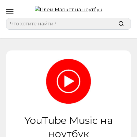
Перейти
к
содержанию
Search
for:
YouTube Music на
ноутбук