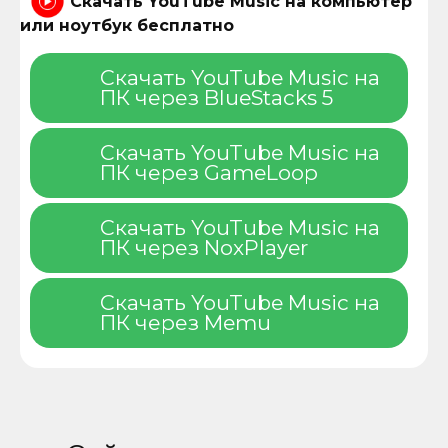
Скачать YouTube Music на компьютер
или ноутбук бесплатно
Скачать YouTube Music на
ПК через BlueStacks 5
Скачать YouTube Music на
ПК через GameLoop
Скачать YouTube Music на
ПК через NoxPlayer
Скачать YouTube Music на
ПК через Memu