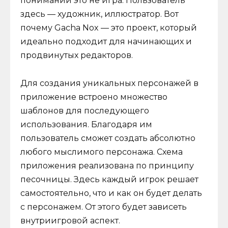
понимании это не игра. Пользователь
здесь — художник, иллюстратор. Вот
почему Gacha Nox — это проект, который
идеально подходит для начинающих и
продвинутых редакторов.
Для создания уникальных персонажей в
приложение встроено множество
шаблонов для последующего
использования. Благодаря им
пользователь сможет создать абсолютно
любого мыслимого персонажа. Схема
приложения реализована по принципу
песочницы. Здесь каждый игрок решает
самостоятельно, что и как он будет делать
с персонажем. От этого будет зависеть
внутриигровой аспект.