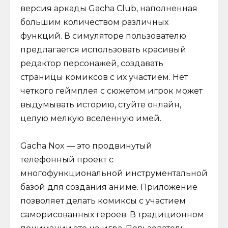
версия аркады Gacha Club, наполненная
большим количеством различных
функций. В симуляторе пользователю
предлагается использовать красивый
редактор персонажей, создавать
страницы комиксов с их участием. Нет
четкого геймплея с сюжетом игрок может
выдумывать историю, стуйте онлайн,
целую мелкую вселенную имей.
Gacha Nox — это продвинутый
телефонный проект с
многофункциональной инструментальной
базой для создания аниме. Приложение
позволяет делать комиксы с участием
саморисованных героев. В традиционном