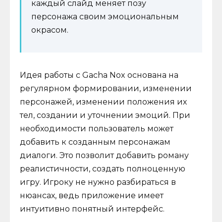
каждый слайд меняет позу
персонажа своим эмоциональным
окрасом.
Идея работы с Gacha Nox основана на
регулярном формировании, изменении
персонажей, изменении положения их
тел, создании и уточнении эмоций. При
необходимости пользователь может
добавить к созданным персонажам
диалоги. Это позволит добавить роману
реалистичности, создать полноценную
игру. Игроку не нужно разбираться в
нюансах, ведь приложение имеет
интуитивно понятный интерфейс.