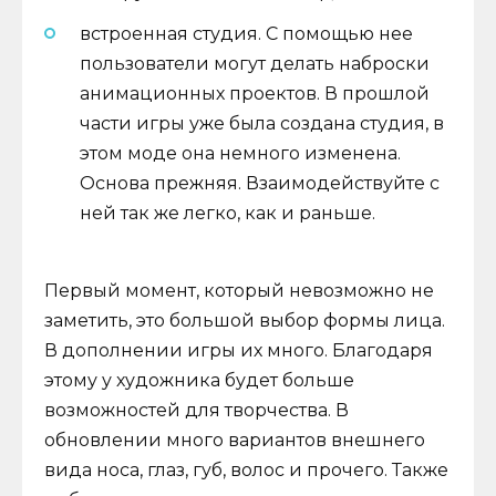
встроенная студия. С помощью нее
пользователи могут делать наброски
анимационных проектов. В прошлой
части игры уже была создана студия, в
этом моде она немного изменена.
Основа прежняя. Взаимодействуйте с
ней так же легко, как и раньше.
Первый момент, который невозможно не
заметить, это большой выбор формы лица.
В дополнении игры их много. Благодаря
этому у художника будет больше
возможностей для творчества. В
обновлении много вариантов внешнего
вида носа, глаз, губ, волос и прочего. Также