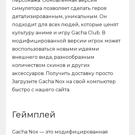
персонажа. Обновленная версия
симулятора позволяет сделать героя
детализированным, уникальным. Он
подходит для всех людей, которые ценят
культуру аниме и игру Gacha Club. В
модифицированной версии игрок может
воспользоваться новыми идеями
внешнего вида, разнообразным
количеством скинов и других
аксессуаров. Получить доставку просто.
Загрузите Gacha Nox на свой компьютер
быстро с нашего сайта.
Геймплей
Gacha Nox — это модифицированная