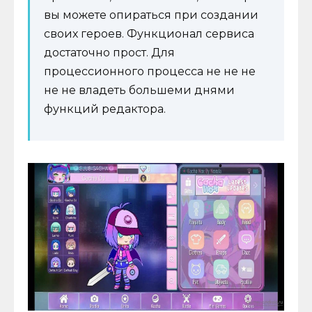
вы можете опираться при создании
своих героев. Функционал сервиса
достаточно прост. Для
процессионного процесса не не не
не не владеть большеми днями
функций редактора.