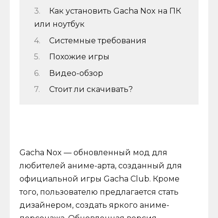
Как установить Gacha Nox на ПК
или ноутбук
Системные требования
Похожие игры
Видео-обзор
Стоит ли скачивать?
Gacha Nox — обновленный мод для
любителей аниме-арта, созданный для
официальной игры Gacha Club. Кроме
того, пользователю предлагается стать
дизайнером, создать яркого аниме-