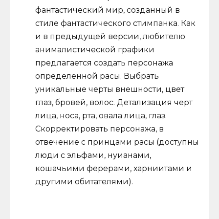
фантастический мир, созданный в
стиле фантастического стимпанка. Как
и в предыдущей версии, любителю
анималистической графики
предлагается создать персонажа
определенной расы. Выбрать
уникальные черты внешности, цвет
глаз, бровей, волос. Детализация черт
лица, носа, рта, овала лица, глаз.
Скорректировать персонажа, в
отвечение с принцами расы (доступны
люди с эльфами, нуианами,
кошачьими ферерами, харниитами и
другими обитателями).