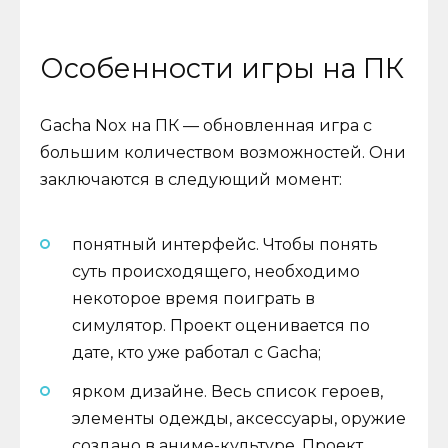
Особенности игры на ПК
Gacha Nox на ПК — обновленная игра с
большим количеством возможностей. Они
заключаются в следующий момент:
понятный интерфейс. Чтобы понять
суть происходящего, необходимо
некоторое время поиграть в
симулятор. Проект оценивается по
дате, кто уже работал с Gacha;
ярком дизайне. Весь список героев,
элементы одежды, аксессуары, оружие
создано в аниме-культуре. Проект