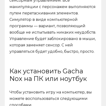
сенсорным управлением. Все
манипуляции с персонажем выполняются
путем перетаскивания элементов.
Симулятор в виде компьютерной
программы — вариант, позволяющий
вообще не испытывать никаких неудобств.
Управление будет заблокировано в мыши,
которая заменяет сенсор. С ней
управляться будет удобно, быстро, просто.
Как установить Gacha
Nox на ПК или ноутбук
Чтобы установить игру на компьютер, вы
можете воспользоваться следующими
способами.