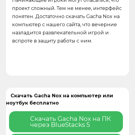
Начинающие игроки могут опасаться, что
проект сложный. Тем не менее, интерфейс
понятен. Достаточно скачать Gacha Nox на
компьютер с нашего сайта, что вечерние
назладится развлекательной игрой и
вспроте в защиту работы с ним.
Скачать Gacha Nox на компьютер или
ноутбук бесплатно
Скачать Gacha Nox на ПК
через BlueStacks 5