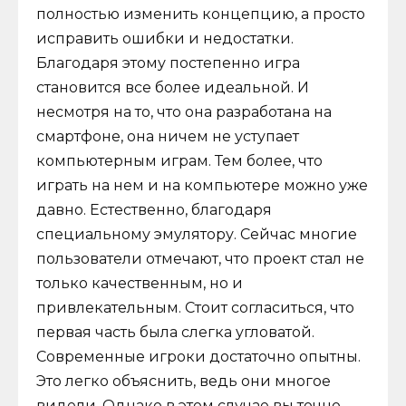
полностью изменить концепцию, а просто
исправить ошибки и недостатки.
Благодаря этому постепенно игра
становится все более идеальной. И
несмотря на то, что она разработана на
смартфоне, она ничем не уступает
компьютерным играм. Тем более, что
играть на нем и на компьютере можно уже
давно. Естественно, благодаря
специальному эмулятору. Сейчас многие
пользователи отмечают, что проект стал не
только качественным, но и
привлекательным. Стоит согласиться, что
первая часть была слегка угловатой.
Современные игроки достаточно опытны.
Это легко объяснить, ведь они многое
видели. Однако в этом случае вы точно