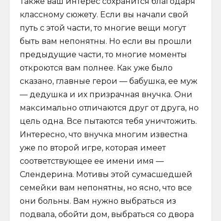
Также ваш интерес сохранится благодаря
классному сюжету. Если вы начали свой
путь с этой части, то многие вещи могут
быть вам непонятны. Но если вы прошли
предыдущие части, то многие моменты
откроются вам полнее. Как уже было
сказано, главные герои — бабушка, ее муж
— дедушка и их призрачная внучка. Они
максимально отличаются друг от друга, но
цель одна. Все пытаются тебя уничтожить.
Интересно, что внучка многим известна
уже по второй игре, которая имеет
соответствующее ее имени имя —
Слендерина. Мотивы этой сумасшедшей
семейки вам непонятны, но ясно, что все
они больны. Вам нужно выбраться из
подвала, обойти дом, выбраться со двора