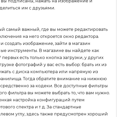
х вы подписаны, нажать на изображение и
делиться им с друзьями.
вый самый важный, где вы можете редактировать
лючения на него откроется окно редактора.
и создать изображение, зайти в магазин
ые инструменты. В магазине вы найдете как
У первых есть только кнопка загрузки, у других
грузке фотографий у вас есть выбор: брать их из
ужать с диска компьютера или напрямую из
ранилища. Тогда обратите внимание на нижнюю
средственно за кодеки. Все доступные фильтры
го фильтра вы можете выбрать то, что вам нужно.
онкая настройка конфигураций путем
тового спектра и т д. За стандартные
 левом углу, здесь также предусмотрен хороший