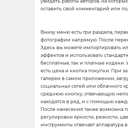
увидеть работы авторов, на которы
оставить свой комментарий или по
Внизу меню есть три раздела, пер
фотографии напрямую. После перек
Здесь вы можете импортировать ил
эффектов и использовать стандартн
бесплатные, так и платные кодеки. 
есть цена и кнопка покупки. При за
галереи в самом приложении, загр
социальных сетей или облачного х
среднюю кнопку, отвечающую непо
находятся в ряд, и с помощью каждо
После нанесения также возможна т
регулировки яркости, резкости, цве
инструменты отвечает аппаратура в