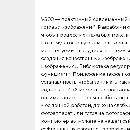
VSCO — практичный современный и
готовых изображений. Разработчик
чтобы процесс монтажа был максим
Поэтому за основу были положены 
используемые в студиях по всему 
создания качественных изображен
изображениях. Библиотека регуля
функциями. Приложение также позв
устанавливать, чтобы занимать как
кодек в любой момент, воспользо
оптимизации во время работы вы не
медленной работой, даже на слабых 
фотоаппарат или готовые фотограф
компьютер вы можете на нашем сай
софта, как для работы с изображен