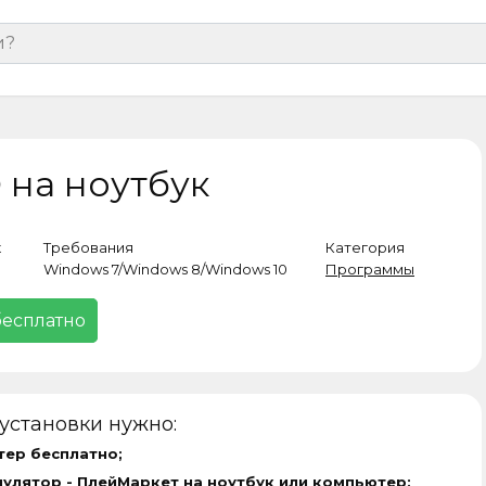
 на ноутбук
к
Требования
Категория
Windows 7/Windows 8/Windows 10
Программы
бесплатно
установки нужно:
тер бесплатно;
мулятор -
ПлейМаркет на ноутбук
или компьютер;