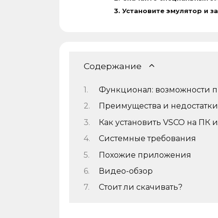
Установите эмулятор и з
Содержание
Функционал: возможности 
Преимущества и недостатк
Как установить VSCO на ПК 
Системные требования
Похожие приложения
Видео-обзор
Стоит ли скачивать?