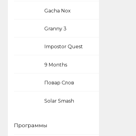
Gacha Nox
Granny 3
Impostor Quest
9 Months
Повар Слов
Solar Smash
Программы