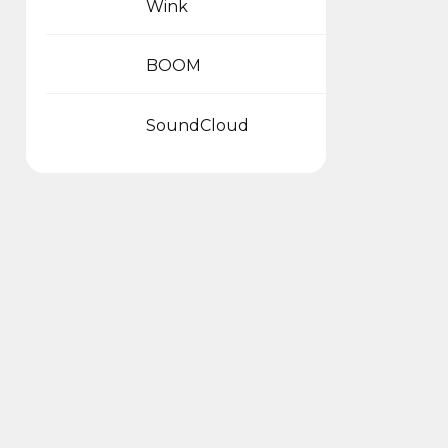
Wink
BOOM
SoundCloud