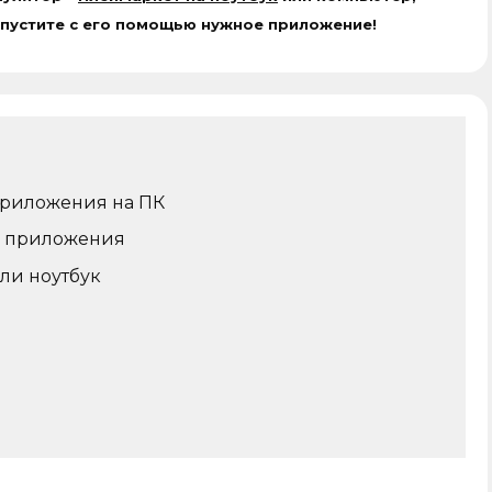
апустите с его помощью нужное приложение!
приложения на ПК
и приложения
или ноутбук