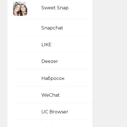
Sweet Snap
Snapchat
LIKE
Deezer
Набросок
WeChat
UC Browser