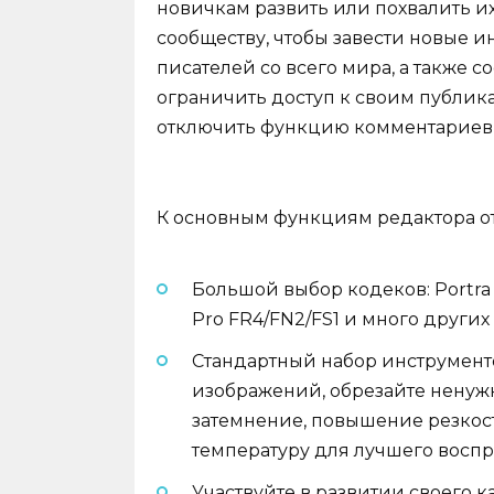
новичкам развить или похвалить и
сообществу, чтобы завести новые и
писателей со всего мира, а также 
ограничить доступ к своим публик
отключить функцию комментариев 
К основным функциям редактора от
Большой выбор кодеков: Portra KP
Pro FR4/FN2/FS1 и много других
Стандартный набор инструмент
изображений, обрезайте ненуж
затемнение, повышение резкост
температуру для лучшего воспр
Участвуйте в развитии своего 