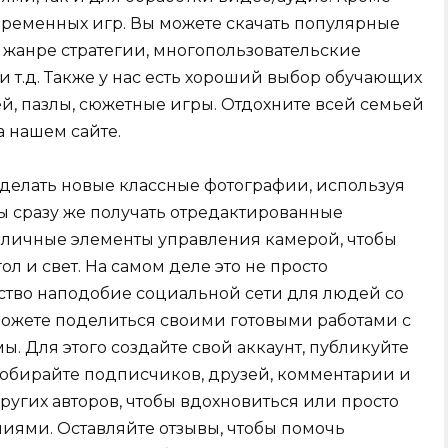
овременных игр. Вы можете скачать популярные
 жанре стратегии, многопользовательские
и т.д. Также у нас есть хороший выбор обучающих
, пазлы, сюжетные игры. Отдохните всей семьей
 нашем сайте.
делать новые классные фотографии, используя
ы сразу же получать отредактированные
зличные элементы управления камерой, чтобы
л и свет. На самом деле это не просто
ство наподобие социальной сети для людей со
ожете поделиться своими готовыми работами с
. Для этого создайте свой аккаунт, публикуйте
 собирайте подписчиков, друзей, комментарии и
ругих авторов, чтобы вдохновиться или просто
иями. Оставляйте отзывы, чтобы помочь