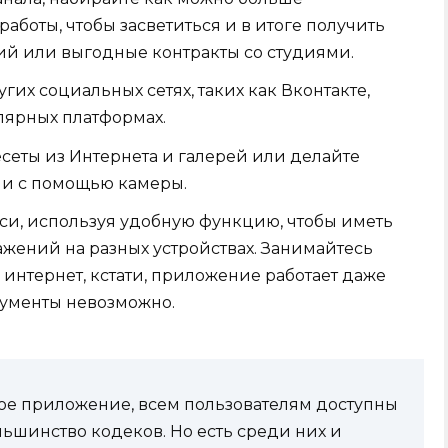
аботы, чтобы засветиться и в итоге получить
ий или выгодные контракты со студиями.
гих социальных сетях, таких как Вконтакте,
улярных платформах.
сеты из Интернета и галерей или делайте
ни с помощью камеры.
си, используя удобную функцию, чтобы иметь
ажений на разных устройствах. Занимайтесь
 интернет, кстати, приложение работает даже
рументы невозможно.
ное приложение, всем пользователям доступны
льшинство кодеков. Но есть среди них и