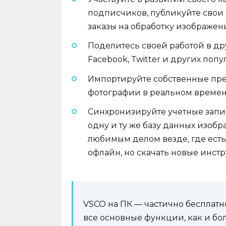
подписчиков, публикуйте свои р
заказы на обработку изображен
Поделитесь своей работой в дру
Facebook, Twitter и других поп
Импортируйте собственные пре
фотографии в реальном време
Синхронизируйте учетные запи
одну и ту же базу данных изобр
любимым делом везде, где есть
офлайн, но скачать новые инст
VSCO на ПК — частично бесплат
все основные функции, как и бо