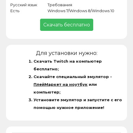
Русский язык
Требования
Кат
Есть
Windows 7/Windows 8/Windows 10
Про
Скачать бесплатно
Для установки нужно:
Скачать Twitch на компьютер
бесплатно;
Скачайте специальный эмулятор -
ПлейМаркет на ноутбук
или
компьютер;
Установите эмулятор и запустите с его
помощью нужное приложение!