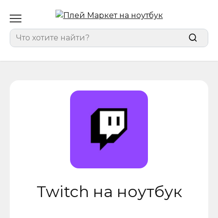
Перейти
к
содержанию
Search
for:
Twitch на ноутбук