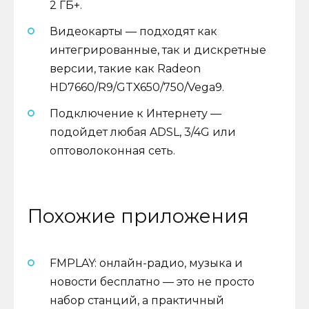
2 ГБ+.
Видеокарты — подходят как
интегрированные, так и дискретные
версии, такие как Radeon
HD7660/R9/GTX650/750/Vega9.
Подключение к Интернету —
подойдет любая ADSL, 3/4G или
оптоволоконная сеть.
Похожие приложения
FMPLAY: онлайн-радио, музыка и
новости бесплатно — это не просто
набор станций, а практичный