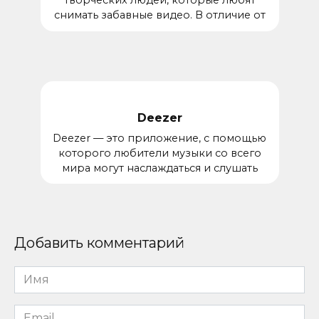
творческих людей, которые любят
снимать забавные видео. В отличие от
Deezer
Deezer — это приложение, с помощью
которого любители музыки со всего
мира могут наслаждаться и слушать
Добавить комментарий
Имя
*
Email