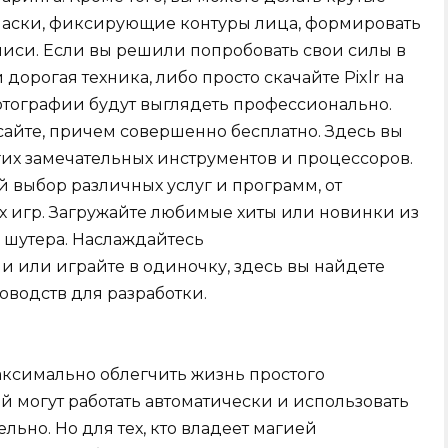
 маски, фиксирующие контуры лица, формировать
писи. Если вы решили попробовать свои силы в
дорогая техника, либо просто скачайте Pixlr на
отографии будут выглядеть профессионально.
сайте, причем совершенно бесплатно. Здесь вы
их замечательных инструментов и процессоров.
 выбор различных услуг и программ, от
х игр. Загружайте любимые хиты или новинки из
 шутера. Наслаждайтесь
 или играйте в одиночку, здесь вы найдете
оводств для разработки.
максимально облегчить жизнь простого
й могут работать автоматически и использовать
ьно. Но для тех, кто владеет магией