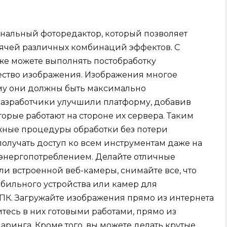
ональный фоторедактор, который позволяет
сячей различных комбинаций эффектов. С
же можете выполнять постобработку
ество изображения. Изображения многое
ому они должны быть максимально
азработчики улучшили платформу, добавив
орые работают на стороне их сервера. Таким
жные процедуры обработки без потери
получать доступ ко всем инструментам даже на
 энергопотреблением. Делайте отличные
 встроенной веб-камеры, снимайте все, что
обильного устройства или камер для
ПК. Загружайте изображения прямо из интернета
итесь в них готовыми работами, прямо из
ринга. Кроме того, вы можете делать крутые