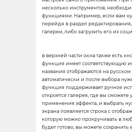
несколько инструментов, необход
функциями. Например, если вам ну
перейдя в раздел редактирования,
галереи, либо загрузить его из соц
в верхней части окна также есть к
функция имеет соответствующую и
названия отображаются на русском
автоматически и после выбора нуж
функция поддерживает ручное исп
откроется галерея, где вы сможете
применения эффекта, и выбрать ну
экрана появляется строка с отобр
которую можно прокручивать в люб
будет готово, вы можете сохранить 