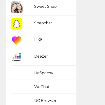
Sweet Snap
Snapchat
LIKE
Deezer
Набросок
WeChat
UC Browser