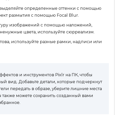
 выделяйте определенные оттенки с помощью
фект размытия с помощью Focal Blur.
туру изображений с помощью наложений,
 ненужные цвета, используйте сюрреализм.
готова, используйте разные рамки, надписи или
фектов и инструментов Pixlr на ПК, чтобы
ый вид. Добавьте детали, которые подчеркнут
тели передать в образе, уберите лишние места
ы также можете сохранить созданный вами
збранное.