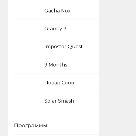
Gacha Nox
Granny 3
Impostor Quest
9 Months
Повар Слов
Solar Smash
Программы