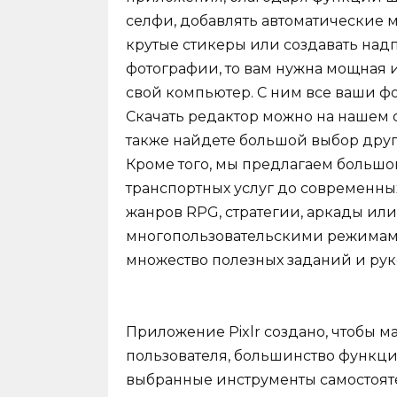
селфи, добавлять автоматические
крутые стикеры или создавать над
фотографии, то вам нужна мощная и 
свой компьютер. С ним все ваши ф
Скачать редактор можно на нашем 
также найдете большой выбор друг
Кроме того, мы предлагаем большой
транспортных услуг до современны
жанров RPG, стратегии, аркады или
многопользовательскими режимами
множество полезных заданий и рук
Приложение Pixlr создано, чтобы 
пользователя, большинство функци
выбранные инструменты самостоятел