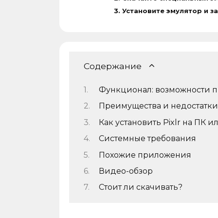
Установите эмулятор и з
Содержание
Функционал: возможности 
Преимущества и недостатк
Как установить Pixlr на ПК и
Системные требования
Похожие приложения
Видео-обзор
Стоит ли скачивать?