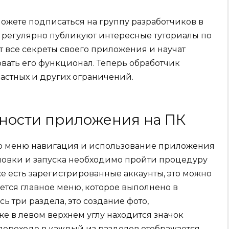
ожете подписаться на группу разработчиков в
и регулярно публикуют интересные туториалы по
т все секреты своего приложения и научат
ать его функционал. Теперь обработчик
растных и других ограничений.
ности приложения на ПК
ю меню навигация и использование приложения
ановки и запуска необходимо пройти процедуру
же есть зарегистрированные аккаунты, это можно
ается главное меню, которое выполнено в
ь три раздела, это создание фото,
е в левом верхнем углу находится значок
переходе в каждый из разделов отображается