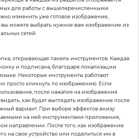
имых для работы с вышеперечисленными
жно изменить уже готовое изображение,
 вы можете выбрать нужное вам изображение из
иальных сетей.
нопка, открывающая панель инструментов. Каждая
конку и подписана, благодаря локализации
 языке. Некоторые инструменты работают
но просто кликнуть по изображению. Если
ользование, после нажатия на изображения
 увидеть, как будет выглядеть изображение после
жный вариант. При выборе эффектов внизу
ажаемыми на ней инструментами приложения,
ом направлении. После того, как изображение
его на свое устройство или поделиться им в