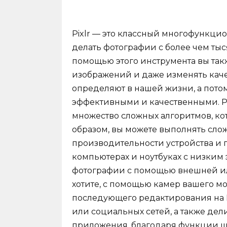
Pixlr — это классный многофункци
делать фотографии с более чем ты
помощью этого инструмента вы так
изображений и даже изменять кач
определяют в нашей жизни, а пот
эффективными и качественными. Р
множество сложных алгоритмов, кот
образом, вы можете выполнять сло
производительности устройства и 
компьютерах и ноутбуках с низким
фотографии с помощью внешней или
хотите, с помощью камер вашего м
последующего редактирования на 
или социальных сетей, а также дел
приложения, благодаря функции ша