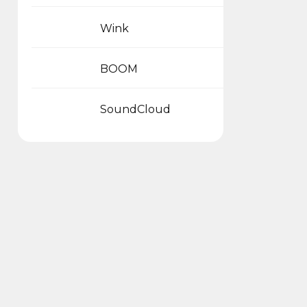
Wink
BOOM
SoundCloud