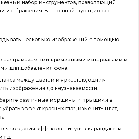
ерьезный набор инструментов, позволяющий
ли изображения. В основной функционал
ладывать несколько изображений с помощью
ко настраиваемыми временными интервалами и
ми для добавления фона.
аланса между цветом и яркостью, одним
ть изображение до неузнаваемости.
 уберите различные морщины и прыщики в
убрать эффект красных глаз, изменить цвет,
та.
 для создания эффектов: рисунок карандашом
 т д