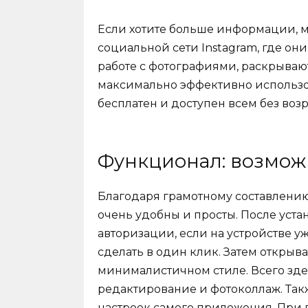
Если хотите больше информации, м
социальной сети Instagram, где он
работе с фотографиями, раскрываю
максимально эффективно использов
бесплатен и доступен всем без воз
Функционал: возмож
Благодаря грамотному составлени
очень удобны и просты. После уст
авторизации, если на устройстве у
сделать в один клик. Затем открыв
минималистичном стиле. Всего здес
редактирование и фотоколлаж. Такж
настроек самого приложения. При 