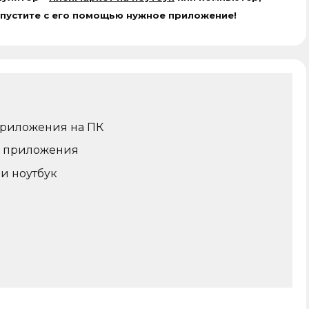
апустите с его помощью нужное приложение!
приложения на ПК
и приложения
ли ноутбук