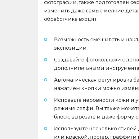
фотографии, также подготовлен с
изменить даже самые мелкие дета
обработчика входят:
Возможность смешивать и нак
экспозиции.
Создавайте фотоколлажи с лег
дополнительными инструмента
Автоматическая регулировка б
нажатием кнопки можно измени
Исправьте неровности кожи и
режиме селфи. Вы также можете 
блеск, вырезать и даже форму р
Используйте несколько стилей
или краской, постер, граффити и