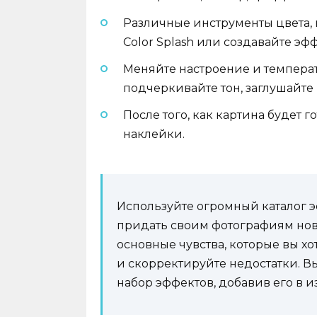
Различные инструменты цвета,
Color Splash или создавайте эф
Меняйте настроение и темпера
подчеркивайте тон, заглушайте
После того, как картина будет 
наклейки.
Используйте огромный каталог эф
придать своим фотографиям нов
основные чувства, которые вы хо
и скорректируйте недостатки. В
набор эффектов, добавив его в и