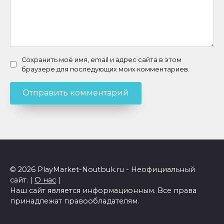
Сохранить моё имя, email и адрес сайта в этом
браузере для последующих моих комментариев.
© 2026 PlayMarket-Noutbuk.ru - Неофициальный
сайт. |
О нас
|
Наш сайт является информационным. Все права
принадлежат правообладателям.