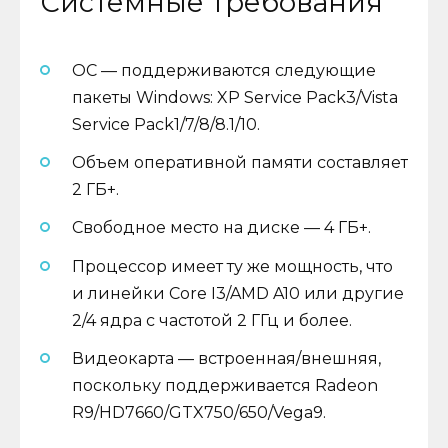
Системные требования
ОС — поддерживаются следующие
пакеты Windows: XP Service Pack3/Vista
Service Pack1/7/8/8.1/10.
Объем оперативной памяти составляет
2 ГБ+.
Свободное место на диске — 4 ГБ+.
Процессор имеет ту же мощность, что
и линейки Core I3/AMD A10 или другие
2/4 ядра с частотой 2 ГГц и более.
Видеокарта — встроенная/внешняя,
поскольку поддерживается Radeon
R9/HD7660/GTX750/650/Vega9.