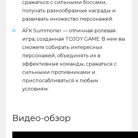
сражаться с сильными боссами,
получать разнообразные награды и
развивать множество персонажей.
AFK Summoner — отличная ролевая
игра, созданная TOJOY GAME. В нем вы
сможете собирать интересных
персонажей, объединять их в
эффективные команды, сражаться с
сильными противниками и
приспосабливаться к любым
условиям.
Видео-обзор