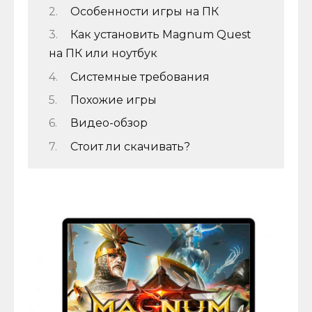
Особенности игры на ПК
Как установить Magnum Quest
на ПК или ноутбук
Системные требования
Похожие игры
Видео-обзор
Стоит ли скачивать?