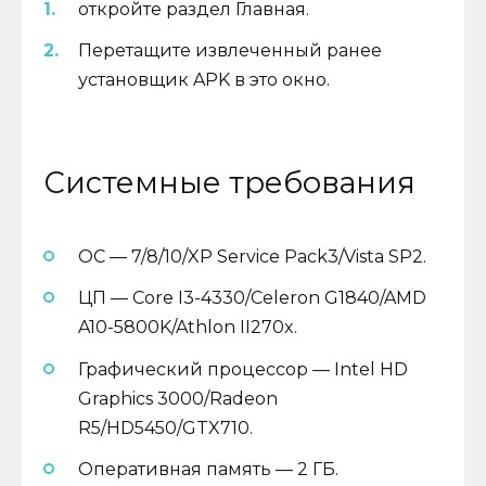
откройте раздел Главная.
Перетащите извлеченный ранее
установщик APK в это окно.
Системные требования
ОС — 7/8/10/XP Service Pack3/Vista SP2.
ЦП — Core I3-4330/Celeron G1840/AMD
A10-5800K/Athlon II270x.
Графический процессор — Intel HD
Graphics 3000/Radeon
R5/HD5450/GTX710.
Оперативная память — 2 ГБ.