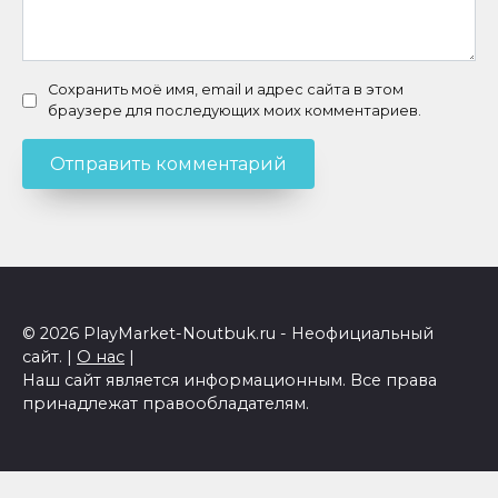
Сохранить моё имя, email и адрес сайта в этом
браузере для последующих моих комментариев.
© 2026 PlayMarket-Noutbuk.ru - Неофициальный
сайт. |
О нас
|
Наш сайт является информационным. Все права
принадлежат правообладателям.