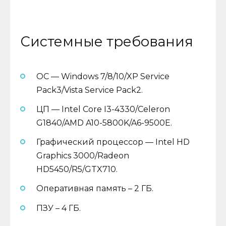
Системные требования
ОС — Windows 7/8/10/XP Service
Pack3/Vista Service Pack2.
ЦП — Intel Core I3-4330/Celeron
G1840/AMD A10-5800K/A6-9500E.
Графический процессор — Intel HD
Graphics 3000/Radeon
HD5450/R5/GTX710.
Оперативная память – 2 ГБ.
ПЗУ – 4 ГБ.