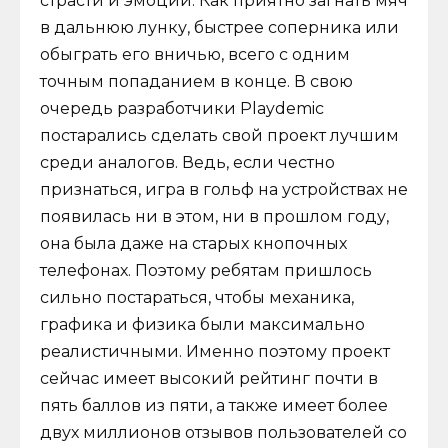
страсти и эмоций. Как приятно загнать мяч
в дальнюю лунку, быстрее соперника или
обыграть его вничью, всего с одним
точным попаданием в конце. В свою
очередь разработчики Playdemic
постарались сделать свой проект лучшим
среди аналогов. Ведь, если честно
признаться, игра в гольф на устройствах не
появилась ни в этом, ни в прошлом году,
она была даже на старых кнопочных
телефонах. Поэтому ребятам пришлось
сильно постараться, чтобы механика,
графика и физика были максимально
реалистичными. Именно поэтому проект
сейчас имеет высокий рейтинг почти в
пять баллов из пяти, а также имеет более
двух миллионов отзывов пользователей со