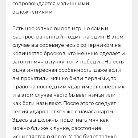
сопровождается излишними
осложнениями.
Есть несколько видов игр, но самый
распространенный – один на один. В этом
случае вы соревнуетесь с соперником на
количество бросков, кто меньше сделает и
загонит мяч в лунку, тот и победит. Но есть
одна интересная особенность, даже если
вы прокатили мяч но были первыми, то
право на последний удар имеет соперник
и в этом случае часто бывает ничья или
как боги называют. После этого следует
серия ударов, опять же с начала карты.
Здесь вы должны подогнать мяч как
можно ближе к лунке, расстояние
исчисляется в ярдах. У вас будет только