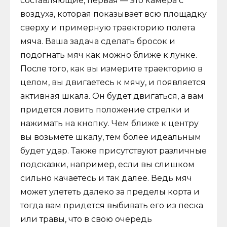
составляющие, первая — это камера с
воздуха, которая показывает всю площадку
сверху и примерную траекторию полета
мяча. Ваша задача сделать бросок и
подогнать мяч как можно ближе к лунке.
После того, как вы измерите траекторию в
целом, вы двигаетесь к мячу, и появляется
активная шкала. Он будет двигаться, а вам
придется ловить положение стрелки и
нажимать на кнопку. Чем ближе к центру
вы возьмете шкалу, тем более идеальным
будет удар. Также присутствуют различные
подсказки, например, если вы слишком
сильно качаетесь и так далее. Ведь мяч
может улететь далеко за пределы корта и
тогда вам придется выбивать его из песка
или травы, что в свою очередь