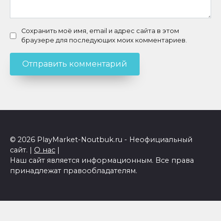
Сохранить моё имя, email и адрес сайта в этом
браузере для последующих моих комментариев.
© 2026 PlayMarket-Noutbuk.ru - Неофициальный
сайт. |
О нас
|
Наш сайт является информационным. Все права
принадлежат правообладателям.