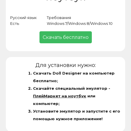
Русский язык
Требования
Кат
Есть
Windows 7/Windows 8/Windows 10
Игр
Скачать бесплатно
Для установки нужно:
Скачать Doll Designer на компьютер
бесплатно;
Скачайте специальный эмулятор -
ПлейМаркет на ноутбук
или
компьютер;
Установите эмулятор и запустите с его
помощью нужное приложение!