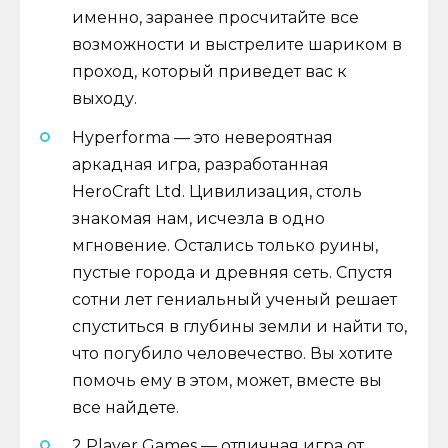
именно, заранее просчитайте все
возможности и выстрелите шариком в
проход, который приведет вас к
выходу.
Hyperforma — это невероятная
аркадная игра, разработанная
HeroCraft Ltd. Цивилизация, столь
знакомая нам, исчезла в одно
мгновение. Остались только руины,
пустые города и древняя сеть. Спустя
сотни лет гениальный ученый решает
спуститься в глубины земли и найти то,
что погубило человечество. Вы хотите
помочь ему в этом, может, вместе вы
все найдете.
2 Player Games — отличная игра от