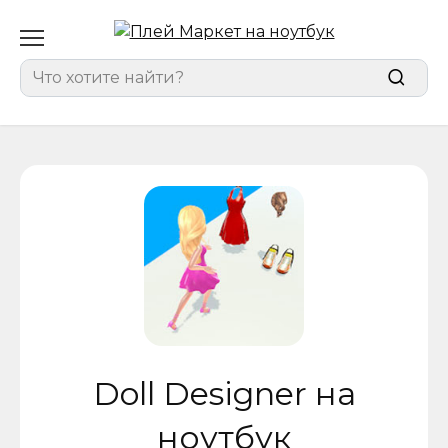
Перейти
к
содержанию
Search
for:
Doll Designer на
ноутбук