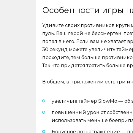
Особенности игры н
Удивите своих противников крутым
пуль. Ваш герой не бессмертен, по
попал в него. Если вам не хватает 
30 секунд можете увеличить тайме
проходите, тем больше противников 
Так что придется тратить больше в
В общем, в приложении есть три ин
увеличьте таймер SlowMo — об 
повышенный урон от собственн
использовать меньше боеприпа
Бонусное вознаграждение — п