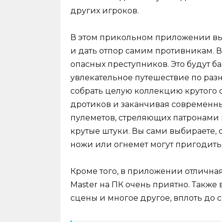
других игроков.
В этом прикольном приложении вы 
и дать отпор самим противникам. 
опасных преступников. Это будут ба
увлекательное путешествие по раз
собрать целую коллекцию крутого о
дротиков и заканчивая современн
пулеметов, стреляющих патронами и
крутые штуки. Вы сами выбираете,
ножи или огнемет могут пригодить
Кроме того, в приложении отличная
Master на ПК очень приятно. Такж
сцены и многое другое, вплоть до 