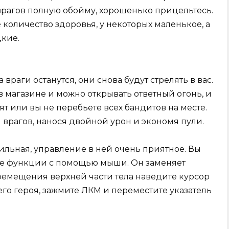
врагов полную обойму, хорошенько прицельтесь.
 количество здоровья, у некоторых маленькое, а
кие.
 враги останутся, они снова будут стрелять в вас.
 магазине и можно открывать ответный огонь, и
лят или вы не перебьете всех бандитов на месте.
 врагов, нанося двойной урон и экономя пули.
обильная, управление в ней очень приятное. Вы
е функции с помощью мыши. Он заменяет
емещения верхней части тела наведите курсор
его героя, зажмите ЛКМ и переместите указатель