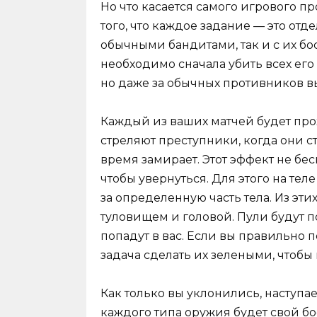
Но что касается самого игрового пр
того, что каждое задание — это отд
обычными бандитами, так и с их бо
необходимо сначала убить всех его
но даже за обычных противников в
Каждый из ваших матчей будет про
стреляют преступники, когда они 
время замирает. Этот эффект не беск
чтобы увернуться. Для этого на тел
за определенную часть тела. Из эти
туловищем и головой. Пули будут п
попадут в вас. Если вы правильно 
задача сделать их зелеными, чтобы 
Как только вы уклонились, наступае
каждого типа оружия будет свой бо