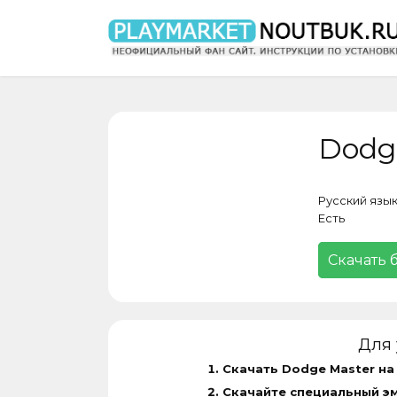
Перейти
к
содержанию
Dodg
Русский язы
Есть
Скачать 
Для 
Скачать Dodge Master на
Скачайте специальный э