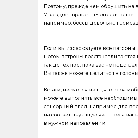
Поэтому, прежде чем обрушить на 
У каждого врага есть определенное
например, боссы довольно громозд
Если вы израсходуете все патроны, а
Потом патроны восстанавливаются в
так до тех пор, пока вас не подстре
Вы также можете целиться в головы
Кстати, несмотря на то, что игра м
можете выполнять все необходимы
сенсорный ввод, например для пер
на соответствующую часть тела ваш
в нужном направлении.