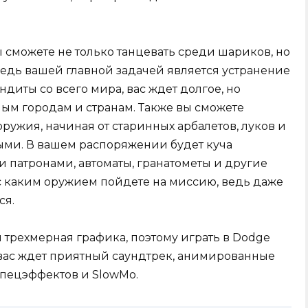
сможете не только танцевать среди шариков, но
Ведь вашей главной задачей является устранение
ндиты со всего мира, вас ждет долгое, но
ным городам и странам. Также вы сможете
ружия, начиная от старинных арбалетов, луков и
ыми. В вашем распоряжении будет куча
 патронами, автоматы, гранатометы и другие
 с каким оружием пойдете на миссию, ведь даже
ся.
 трехмерная графика, поэтому играть в Dodge
е вас ждет приятный саундтрек, анимированные
спецэффектов и SlowMo.