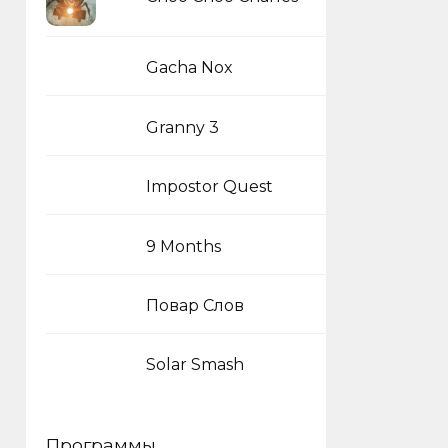
Gacha Nox
Granny 3
Impostor Quest
9 Months
Повар Слов
Solar Smash
Программы