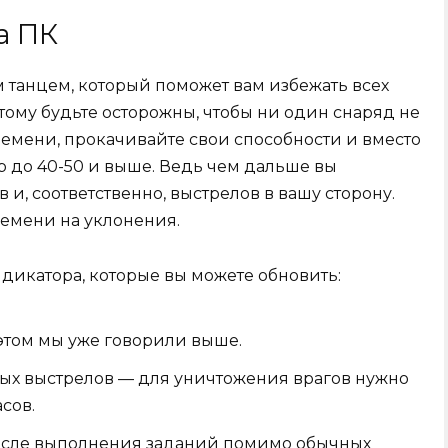
а ПК
 танцем, который поможет вам избежать всех
этому будьте осторожны, чтобы ни один снаряд не
времени, прокачивайте свои способности и вместо
р до 40-50 и выше. Ведь чем дальше вы
и, соответственно, выстрелов в вашу сторону.
ремени на уклонения.
дикатора, которые вы можете обновить:
этом мы уже говорили выше.
ых выстрелов — для уничтожения врагов нужно
сов.
осле выполнения заданий помимо обычных