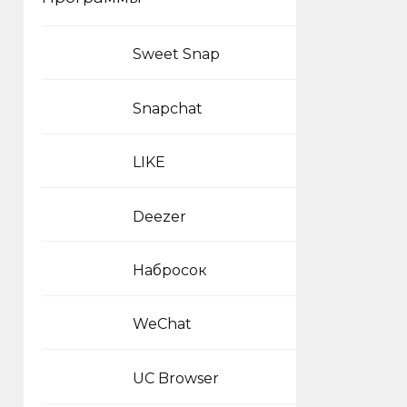
Sweet Snap
Snapchat
LIKE
Deezer
Набросок
WeChat
UC Browser