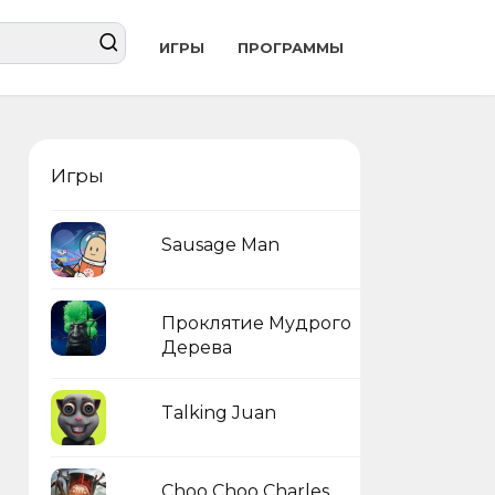
ИГРЫ
ПРОГРАММЫ
Игры
Sausage Man
Проклятие Мудрого
Дерева
Talking Juan
Choo Choo Charles