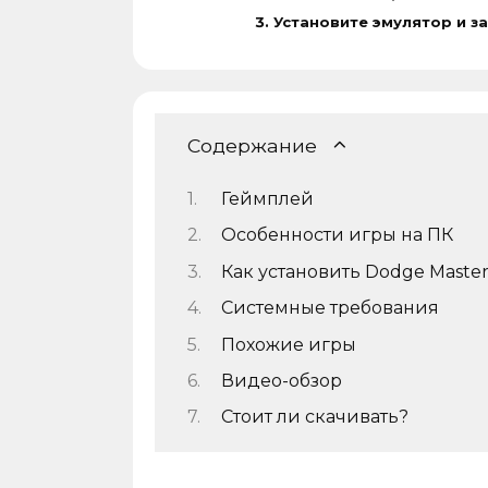
Установите эмулятор и з
Содержание
Геймплей
Особенности игры на ПК
Как установить Dodge Master
Системные требования
Похожие игры
Видео-обзор
Стоит ли скачивать?