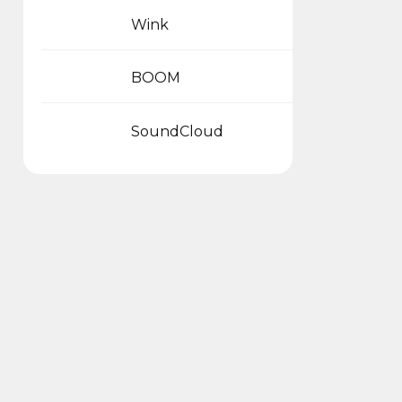
Wink
BOOM
SoundCloud